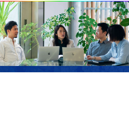
JOIN US
サステナブル・ラボでは、私たちのミッションに
共感し、ともに「強く優しい」未来を作り上げて
いくメンバーを募集しています。