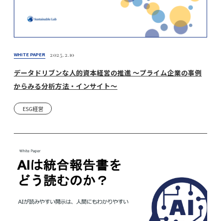
WHITE PAPER
2025.2.10
データドリブンな人的資本経営の推進 〜プライム企業の事例
からみる分析方法・インサイト〜
ESG経営