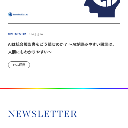
WHITE PAPER
2025.5.10
AIは統合報告書をどう読むのか？ 〜AIが読みやすい開示は、
人間にもわかりやすい〜
ESG経営
NEWSLETTER