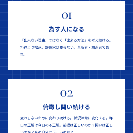
01
為す人になる
「出来ない理由」ではなく「出来る方法」を考え続ける。
巧遅より拙速。評論家は要らない。革新者・創造者であ
れ。
02
俯瞰し問い続ける
変わらないために変わり続ける。状況は常に変化する。
昨
日の正解は今日の不正解。前提は正しいのか？問いは正し
いのか？今の自分は正しいのか？