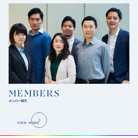
MEMBERS
メンバー紹介
VIEW MORE