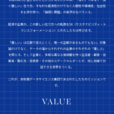
く優しい」在り方。すなわち経済性だけでなく人間性や環境性、社会性
をも併せ持つ、「論語と算盤」の高次元なバランス。
経済や企業の、この新しい在り方への転換をSX（サステナビリティ・ト
ランスフォーメーション）とわたしたちは呼びます。
「優しい」は広範で捉えにくく、唯一の正解があるものでもない。印象
論だけでなく、データの海からそれぞれの企業のそれぞれの「優しさ」
を照らす。そして企業と、多様な異なる価値観を持つ生活者・顧客・従
業員・取引先・投資家・その他のステークホルダーとが、同じ目線で対
話できる世界をつくる。
これが、非財務データサイエンス集団であるわたしたちのミッションで
す。
VALUE