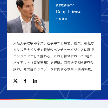
代表取締役CEO
Renji Hirase
平瀬 錬司
大阪大学理学部卒業。在学中から環境、農業、福祉な
どサステナビリティ領域のベンチャービジネスに環境
エンジニアとして携わる。これら領域において2社の
バイアウト（事業売却）を経験。京都大学ESG研究会
講師。非財務ビッグデータに関する執筆・講演多数。