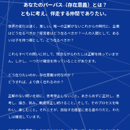
あなたのパーパス（存在意義）とは？
ともに考え、伴走する仲間でありたい。
世界の変化は速く、激しい。唯一の正解がないこれからの時代に、企業
はどう在るべきか？経営者はどう在るべきか？一人の人間として、ある
いは子を持つ親として、どう在るべきか？
これらすべての問いに対して、残念ながらわたしは正解を持っていませ
ん。しかし、一つだけ確信を持っていることがあります。
どう在りたいのか、存在意義は何なのか？
どうすれば、より良く在れるのか？
正解のない問いを前に、思考停止しないこと。あきらめずに正対し、思
考し、描き、挑み、軌道修正し続けること。そして、そのプロセスを味
わい、楽しむこと。それこそが、目指す北極星に至る道のりだと、わた
しは確信しています。