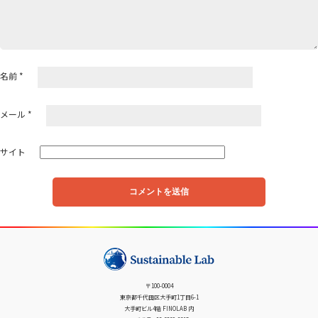
名前
*
メール
*
サイト
〒100-0004
東京都千代田区大手町1丁目6-1
大手町ビル4階 FINOLAB 内