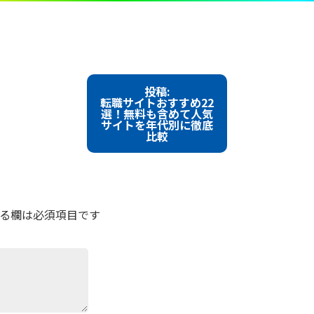
TOP
ABOUT US
SOLUTION
INSIGHT
投稿:
転職サイトおすすめ22
選！無料も含めて人気
サイトを年代別に徹底
比較
る欄は必須項目です