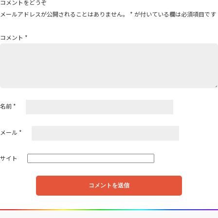
コメントをどうぞ
ー
メールアドレスが公開されることはありません。
*
が付いている欄は必須項目です
シ
ョ
コメント
*
ン
名前
*
メール
*
サイト