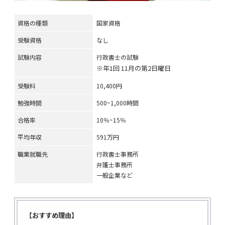
資格の種類
国家資格
受験資格
なし
試験内容
行政書士の試験
※年1回 11月の第2日曜日
受験料
10,400円
勉強時間
500~1,000時間
合格率
10％~15％
平均年収
591万円
職業就職先
行政書士事務所
弁護士事務所
一般企業など
【おすすめ理由】