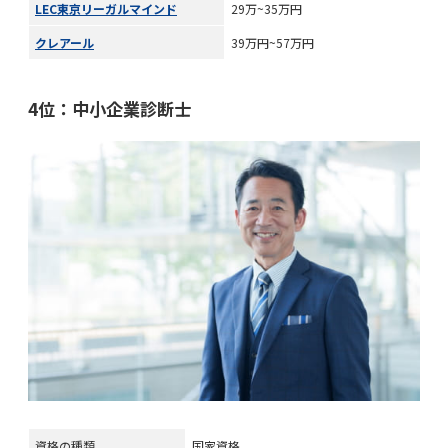
LEC東京リーガルマインド
29万~35万円
クレアール
39万円~57万円
4位：中小企業診断士
資格の種類
国家資格