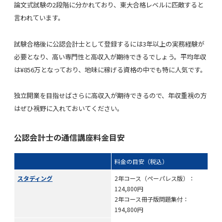
論文式試験の2段階に分かれており、東大合格レベルに匹敵すると
言われています。
試験合格後に公認会計士として登録するには3年以上の実務経験が
必要となり、高い専門性と高収入が期待できるでしょう。平均年収
は¥856万となっており、地味に稼げる資格の中でも特に人気です。
独立開業を目指せばさらに高収入が期待できるので、年収重視の方
はぜひ視野に入れておいてください。
公認会計士の通信講座料金目安
料金の目安（税込）
スタディング
2年コース（ペーパレス版）：
124,800円
2年コース冊子版問題集付：
194,800円