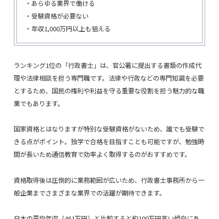
・あらゆる業界で働ける
・受験資格が必要ない
・年収1,000万円以上も狙える
ランキング1位の「行政書士」は、官公署に提出する書類の作成代
理や法律相談を担う専門職です。法律や行政などの専門知識を必要
とするため、国民の権利や利益を守る重要な役割を担う魅力的な職
業でもあります。
国家資格とはなりますが特別な受験資格がないため、誰でも受験で
きる点がポイント。独学で合格を目指すことも可能ですが、勉強時
間が長いため通信教育で効率よく取得するのがおすすめです。
資格取得後は圧倒的に業務範囲が広いため、行政書士事務所から一
般企業までさまざまな業界での活躍が期待できます。
日本の平均年収（461万円）と比較すると約100万円高い傾向にあ