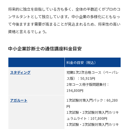
将来的に独立を目指している方も多く、全体の半数近くがプロのコ
ンサルタントとして独立しています。中小企業の多様化にともなっ
て今後ますます需要が高まることが見込まれるため、将来性の高い
資格と言えるでしょう。
中小企業診断士の通信講座料金目安
料金の目安（税込）
スタディング
短期1次2次合格コース（ペーパレ
ス版）：50,915円
2年コース冊子版問題集付：
194,800円
アガルート
1次試験対策入門パック：60,280
円
1次試験・2次試験対策入門カリキ
ュラムライト：107,800円
1次試験・2次試験対策入門カリキ