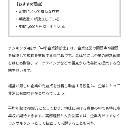
【おすすめ理由】
・企業にとって有益な存在
・半数近くが独立している
・年収1,000万円以上も狙える
ランキング4位の「中小企業診断士」は、企業経営の問題点や課題
を解決して成長を支援する専門職です。具体的には企業の経営戦略
をはじめ財務、マーケティングなどの視点から改善策を提案する役
割を担います。
経営が厳しい企業の問題点を分析し助言する役割は、企業にとって
非常に有益な存在となるでしょう。
平均年収は¥903万となっており、地味に稼げる資格の中でも特に高
年収が期待できます。実務経験と人脈次第では、企業内だけでなく
コンサルタントとして独立して活躍することも可能。