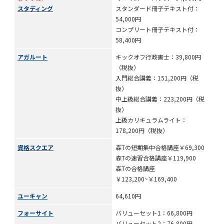
スタディング
スタンダード冊子テキスト付：
54,000円
コンプリート冊子テキスト付：
58,400円
アガルート
キックオフ行政書士：39,800円
（税抜）
入門総合講義：151,200円（税
抜）
中上級総合講義：223,200円（税
抜）
上級カリキュラムライト：
178,200円（税抜）
資格スクエア
森Tの短期集中合格講座￥69,300
森Tの速習合格講座￥119,900
森Tの合格講座
￥123,200~￥169,400
ユーキャン
64,610円
フォーサイト
バリューセット1：66,800円
バリューセット2：76,800円