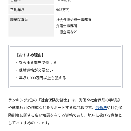
平均年収
903万円
職業就職先
社会保険労務士事務所
弁護士事務所
一般企業など
【おすすめ理由】
・あらゆる業界で働ける
・受験資格が必要ない
・年収1,000万円以上も狙える
ランキング2位の「社会保険労務士」は、労働や社会保険の手続き
や就業規則の作成などをサポートする専門職です。
労働法
や社会保
険制度に関する広い知識を有する資格であり、地味に稼げる資格と
しておすすめの1つです。