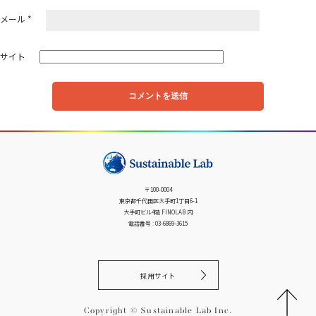
メール
*
サイト
〒100-0004
東京都千代田区大手町1丁目6-1
大手町ビル4階 FINOLAB 内
電話番号 : 03-6869-3615
採用サイト
Copyright © Sustainable Lab Inc.