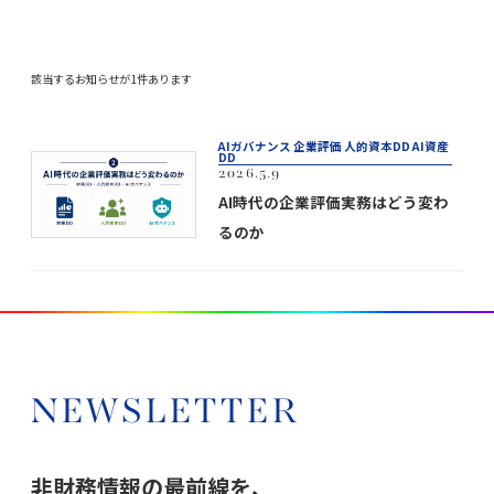
該当するお知らせが1件あります
AIガバナンス 企業評価 人的資本DD AI資産
DD
2026.5.9
AI時代の企業評価実務はどう変わ
るのか
NEWSLETTER
非財務情報の最前線を、