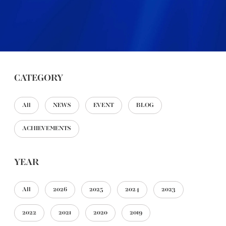
CATEGORY
All
NEWS
EVENT
BLOG
ACHIEVEMENTS
YEAR
All
2026
2025
2024
2023
2022
2021
2020
2019