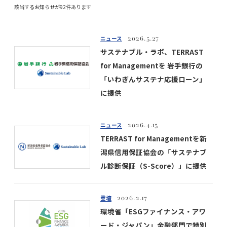
該当するお知らせが92件あります
ニュース
2026.5.27
サステナブル・ラボ、TERRAST
for Managementを 岩手銀行の
「いわぎんサステナ応援ローン」
に提供
ニュース
2026.4.15
TERRAST for Managementを新
潟県信用保証協会の「サステナブ
ル診断保証（S-Score）」に提供
登壇
2026.2.17
環境省「ESGファイナンス・アワ
ード・ジャパン」金融部門で特別