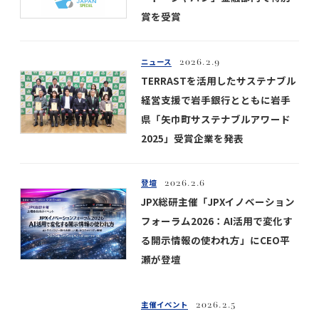
賞を受賞
ニュース
2026.2.9
TERRASTを活用したサステナブル
経営支援で岩手銀行とともに岩手
県「矢巾町サステナブルアワード
2025」受賞企業を発表
登壇
2026.2.6
JPX総研主催「JPXイノベーション
フォーラム2026：AI活用で変化す
る開示情報の使われ方」にCEO平
瀬が登壇
主催イベント
2026.2.5