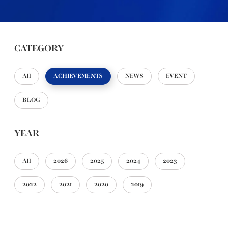
CATEGORY
All
ACHIEVEMENTS
NEWS
EVENT
BLOG
YEAR
All
2026
2025
2024
2023
2022
2021
2020
2019