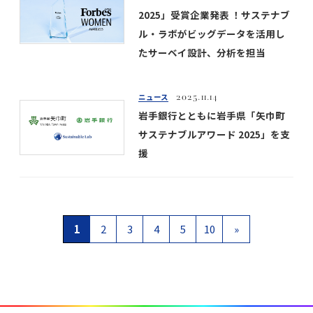
2025」受賞企業発表 ！サステナブ
ル・ラボがビッグデータを活用し
たサーベイ設計、分析を担当
ニュース
2025.11.14
岩手銀行とともに岩手県「矢巾町
サステナブルアワード 2025」を支
援
1
2
3
4
5
10
»