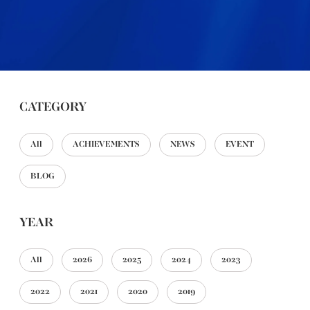
CATEGORY
All
ACHIEVEMENTS
NEWS
EVENT
BLOG
YEAR
All
2026
2025
2024
2023
2022
2021
2020
2019