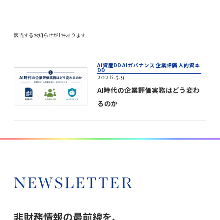
該当するお知らせが1件あります
AI資産DD AIガバナンス 企業評価 人的資本
DD
2026.5.9
AI時代の企業評価実務はどう変わ
るのか
NEWSLETTER
非財務情報の最前線を、