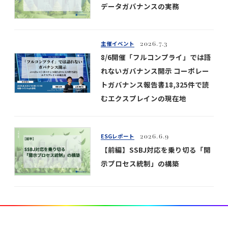
データガバナンスの実務
主催イベント
2026.7.3
8/6開催「フルコンプライ」では語
れないガバナンス開示 コーポレー
トガバナンス報告書18,325件で読
むエクスプレインの現在地
ESGレポート
2026.6.9
【前編】SSBJ対応を乗り切る「開
示プロセス統制」の構築