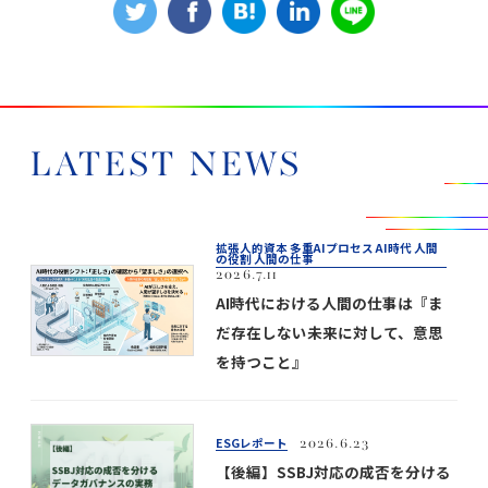
LATEST NEWS
拡張人的資本 多重AIプロセス AI時代 人間
の役割 人間の仕事
2026.7.11
AI時代における人間の仕事は『ま
だ存在しない未来に対して、意思
を持つこと』
ESGレポート
2026.6.23
【後編】SSBJ対応の成否を分ける