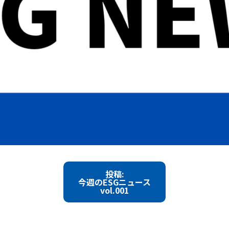
投稿:
今週のESGニュース
vol.001