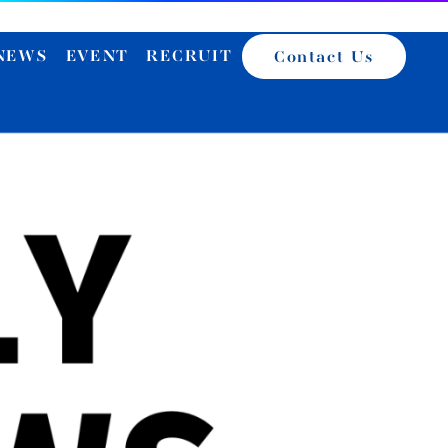
NEWS
EVENT
RECRUIT
Contact Us