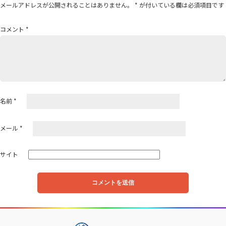
メールアドレスが公開されることはありません。
*
が付いている欄は必須項目です
シ
ョ
コメント
*
ン
名前
*
メール
*
サイト