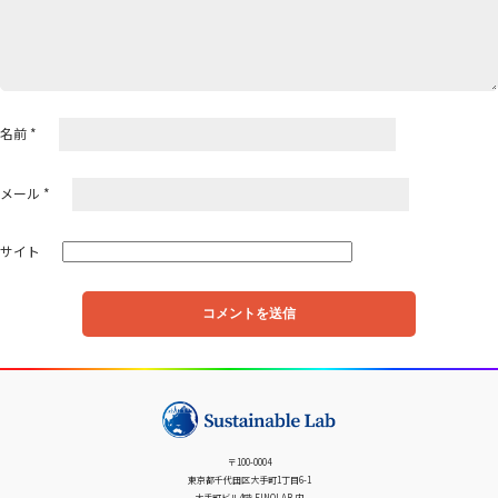
名前
*
メール
*
サイト
〒100-0004
東京都千代田区大手町1丁目6-1
大手町ビル4階 FINOLAB 内