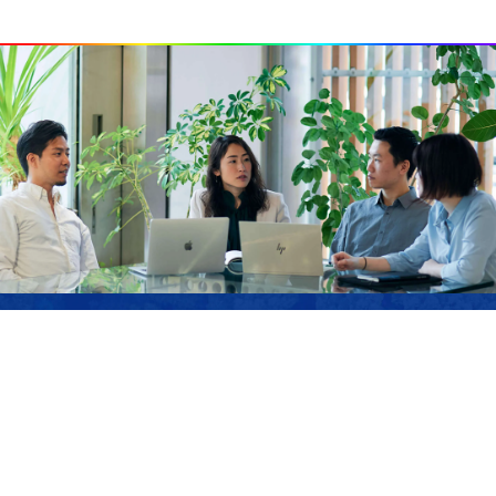
JOIN US
サステナブル・ラボでは、私たちのミッションに
共感し、ともに「強く優しい」未来を作り上げて
いくメンバーを募集しています。