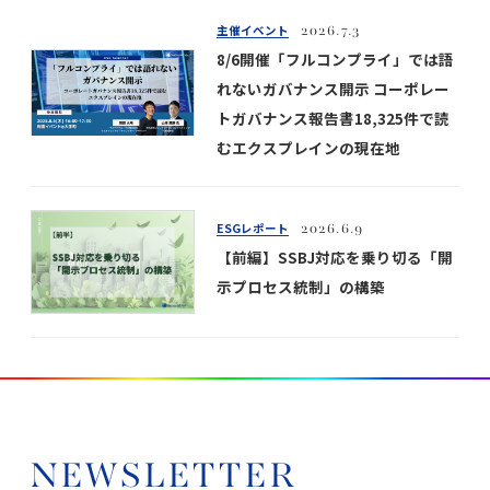
主催イベント
2026.7.3
8/6開催「フルコンプライ」では語
れないガバナンス開示 コーポレー
トガバナンス報告書18,325件で読
むエクスプレインの現在地
ESGレポート
2026.6.9
【前編】SSBJ対応を乗り切る「開
示プロセス統制」の構築
NEWSLETTER