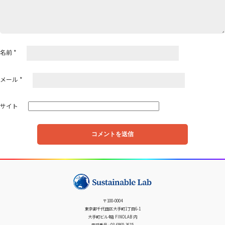
名前
*
メール
*
サイト
〒100-0004
東京都千代田区大手町1丁目6-1
大手町ビル4階 FINOLAB 内
電話番号 : 03-6869-3615