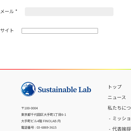
メール
*
サイト
トップ
ニュース
私たちにつ
〒100-0004
東京都千代田区大手町1丁目6-1
ミッショ
大手町ビル4階 FINOLAB 内
電話番号 : 03-6869-3615
代表挨拶