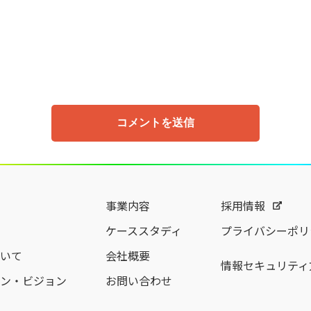
事業内容
採用情報
ケーススタディ
プライバシーポリ
いて
会社概要
情報セキュリティ
ン・ビジョン
お問い合わせ