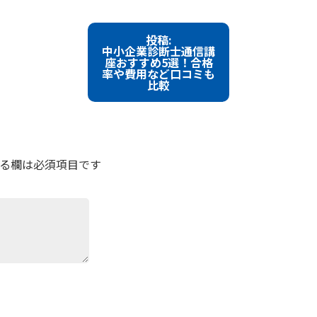
投稿:
中小企業診断士通信講
座おすすめ5選！合格
率や費用など口コミも
比較
る欄は必須項目です