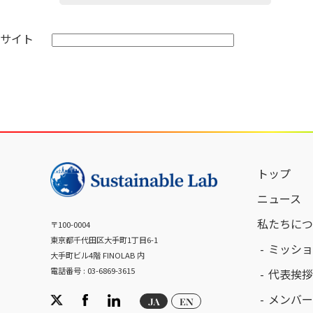
サイト
トップ
ニュース
私たちにつ
〒100-0004
東京都千代田区大手町1丁目6-1
ミッショ
大手町ビル4階 FINOLAB 内
電話番号 : 03-6869-3615
代表挨拶
メンバー
JA
EN