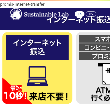
promis-Internet-transfer
JA
EN