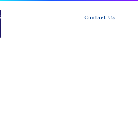
NEWS
EVENT
RECRUIT
Contact Us