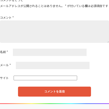
ゲ
メールアドレスが公開されることはありません。
*
が付いている欄は必須項目です
ー
シ
コメント
*
ョ
ン
名前
*
メール
*
サイト