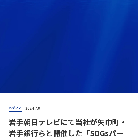
2024.7.8
メディア
岩手朝日テレビにて当社が矢巾町・
岩手銀行らと開催した「SDGsパー