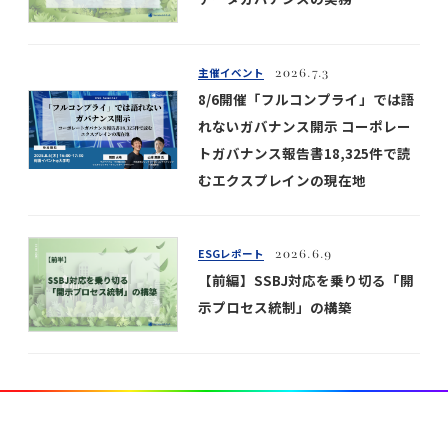
主催イベント
2026.7.3
8/6開催「フルコンプライ」では語
れないガバナンス開示 コーポレー
トガバナンス報告書18,325件で読
むエクスプレインの現在地
ESGレポート
2026.6.9
【前編】SSBJ対応を乗り切る「開
示プロセス統制」の構築