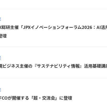
壇
PX総研主催「JPXイノベーションフォーラム2026：A
登壇
壇
境ビジネス主催の『サステナビリティ情報』活用基礎講
壇
AFCOが開催する「超・交流会」に登壇