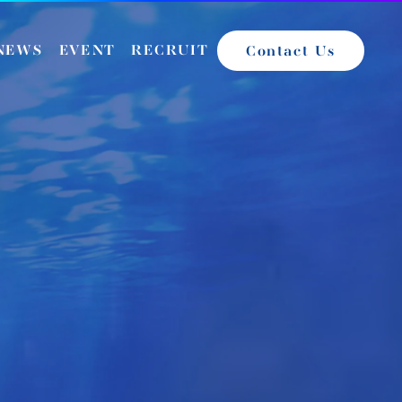
NEWS
EVENT
RECRUIT
Contact Us