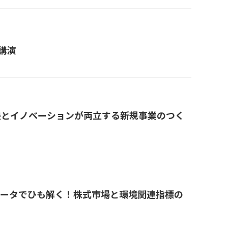
講演
解決とイノベーションが両立する新規事業のつく
グデータでひも解く！株式市場と環境関連指標の