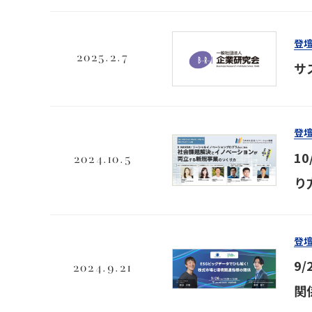
登
2025.2.7
サ
登
1
2024.10.5
り
登
9
2024.9.21
関