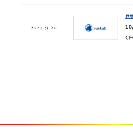
登
1
2024.9.20
C