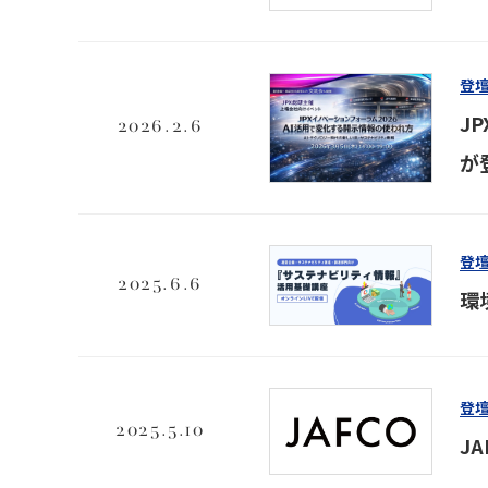
登
J
2026.2.6
が
登
2025.6.6
環
登
2025.5.10
J