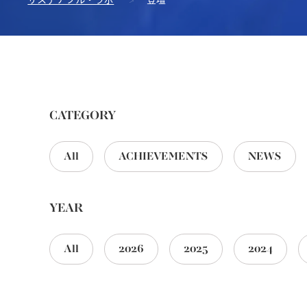
サステナブル・ラボ
>
登壇
CATEGORY
All
ACHIEVEMENTS
NEWS
YEAR
All
2026
2025
2024