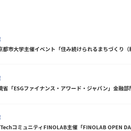
壇
京都市大学主催イベント「住み続けられるまちづくり（
壇
境省「ESGファイナンス・アワード・ジャパン」金融部
壇
inTechコミュニティFINOLAB主催「FINOLAB OPEN