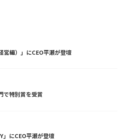
経営編）」にCEO平瀬が登壇
門で特別賞を受賞
 DAY」にCEO平瀬が登壇