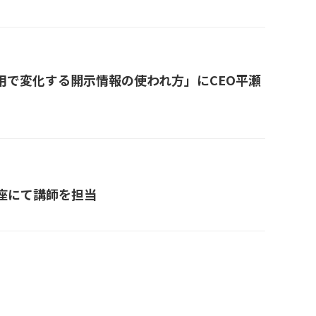
I活用で変化する開示情報の使われ方」にCEO平瀬
座にて講師を担当