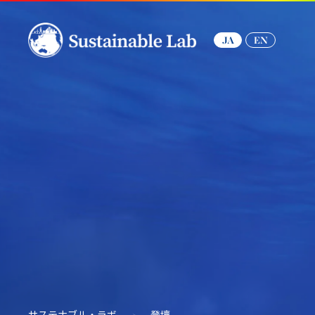
JA
EN