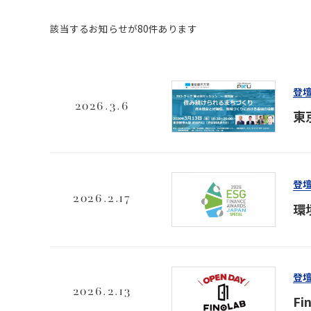
該当するお知らせが80件あります
登
2026.3.6
東
登
2026.2.17
環
登
2026.2.13
F