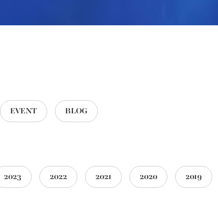
EVENT
BLOG
2023
2022
2021
2020
2019