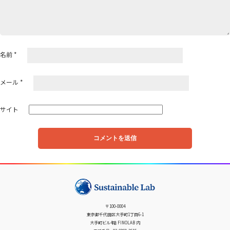
名前
*
メール
*
サイト
〒100-0004
東京都千代田区大手町1丁目6-1
大手町ビル4階 FINOLAB 内