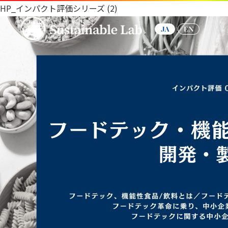
HP_インパクト評価シリーズ (2)
JA
EN