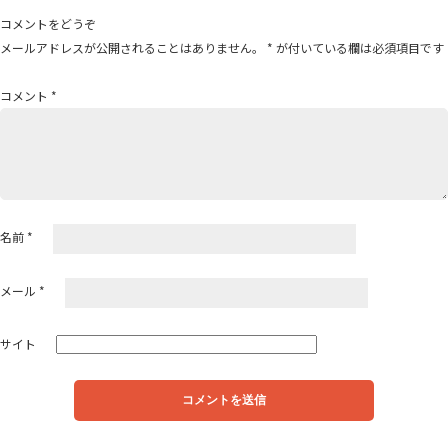
ゲ
コメントをどうぞ
ー
メールアドレスが公開されることはありません。
*
が付いている欄は必須項目です
シ
ョ
コメント
*
ン
名前
*
メール
*
サイト