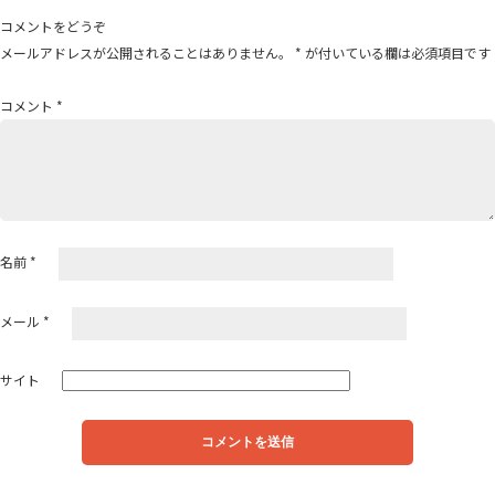
ゲ
コメントをどうぞ
ー
メールアドレスが公開されることはありません。
*
が付いている欄は必須項目です
シ
ョ
コメント
*
ン
名前
*
メール
*
サイト