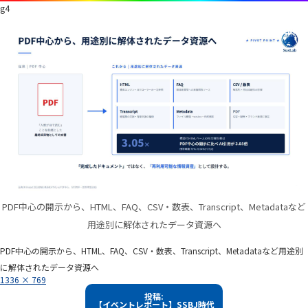
g4
PDF中心の開示から、HTML、FAQ、CSV・数表、Transcript、Metadataなど
用途別に解体されたデータ資源へ
PDF中心の開示から、HTML、FAQ、CSV・数表、Transcript、Metadataなど用途別
に解体されたデータ資源へ
フ
1336 × 769
ル
投
サ
投稿:
イ
【イベントレポート】SSBJ時代
稿