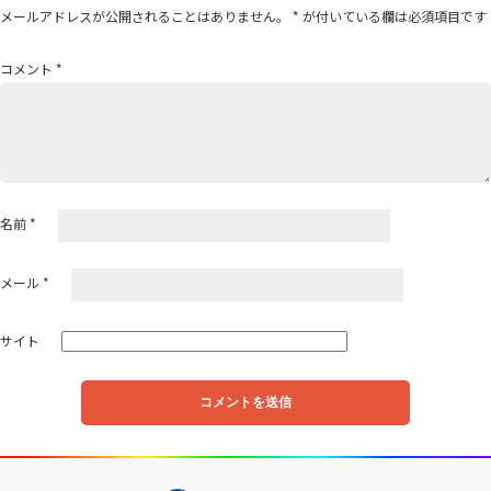
メールアドレスが公開されることはありません。
*
が付いている欄は必須項目です
シ
ョ
コメント
*
ン
名前
*
メール
*
サイト