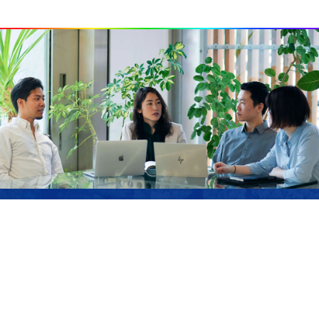
JOIN US
サステナブル・ラボでは、私たちのミッションに
共感し、ともに「強く優しい」未来を作り上げて
いくメンバーを募集しています。