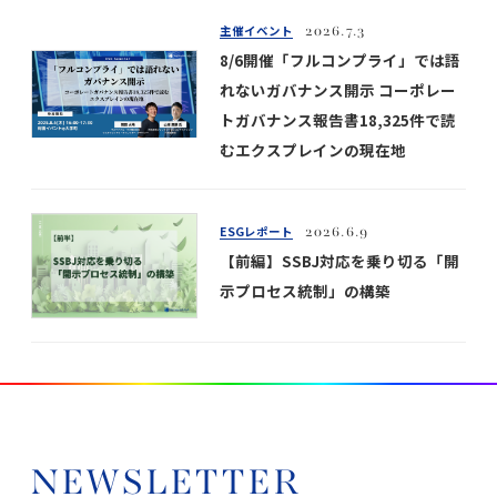
主催イベント
2026.7.3
8/6開催「フルコンプライ」では語
れないガバナンス開示 コーポレー
トガバナンス報告書18,325件で読
むエクスプレインの現在地
ESGレポート
2026.6.9
【前編】SSBJ対応を乗り切る「開
示プロセス統制」の構築
NEWSLETTER