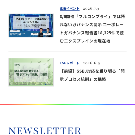
主催イベント
2026.7.3
8/6開催「フルコンプライ」では語
れないガバナンス開示 コーポレー
トガバナンス報告書18,325件で読
むエクスプレインの現在地
ESGレポート
2026.6.9
【前編】SSBJ対応を乗り切る「開
示プロセス統制」の構築
NEWSLETTER