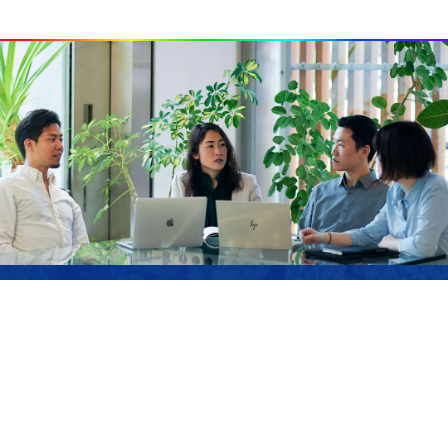
JOIN US
サステナブル・ラボでは、私たちのミッションに
共感し、ともに「強く優しい」未来を作り上げて
いくメンバーを募集しています。