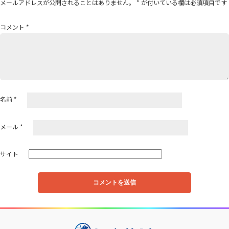
メールアドレスが公開されることはありません。
*
が付いている欄は必須項目です
ョ
ン
コメント
*
名前
*
メール
*
サイト