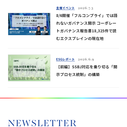
主催イベント
2026.7.3
8/6開催「フルコンプライ」では語
れないガバナンス開示 コーポレー
トガバナンス報告書18,325件で読
むエクスプレインの現在地
ESGレポート
2026.6.9
【前編】SSBJ対応を乗り切る「開
示プロセス統制」の構築
NEWSLETTER