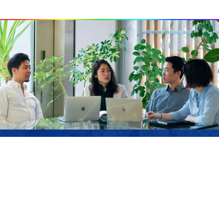
JOIN US
サステナブル・ラボでは、私たちのミッションに
共感し、ともに「強く優しい」未来を作り上げて
いくメンバーを募集しています。