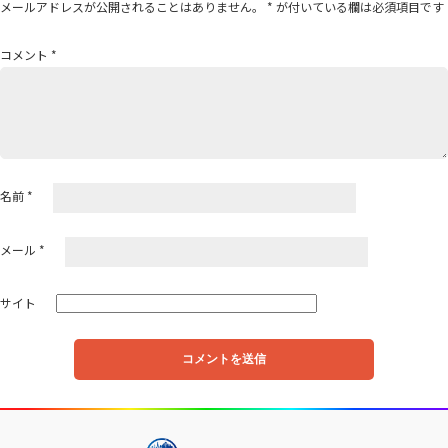
シ
メールアドレスが公開されることはありません。
*
が付いている欄は必須項目です
ョ
ン
コメント
*
名前
*
メール
*
サイト