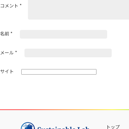
ン
コメント
*
名前
*
メール
*
サイト
トップ