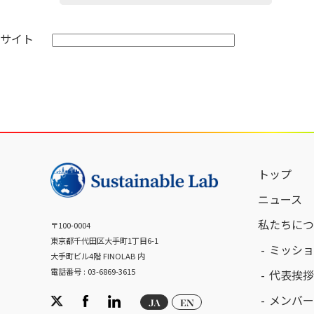
サイト
トップ
ニュース
私たちにつ
〒100-0004
東京都千代田区大手町1丁目6-1
ミッショ
大手町ビル4階 FINOLAB 内
電話番号 : 03-6869-3615
代表挨拶
メンバー
JA
EN