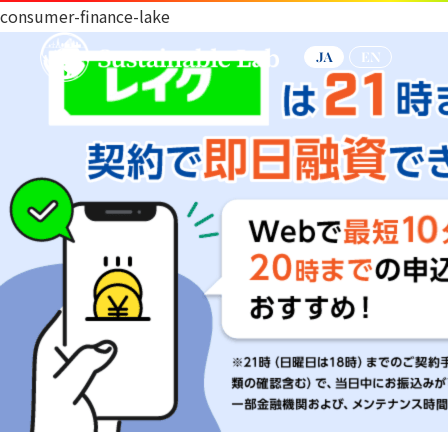
consumer-finance-lake
JA
EN