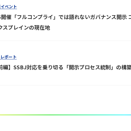
催イベント
/6開催「フルコンプライ」では語れないガバナンス開示 コ
クスプレインの現在地
Gレポート
前編】SSBJ対応を乗り切る「開示プロセス統制」の構