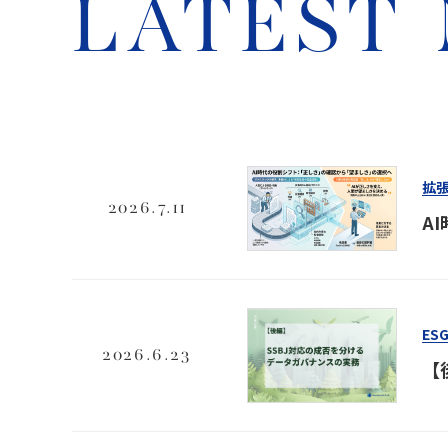
LATEST
拡張
2026.7.11
A
ES
2026.6.23
【