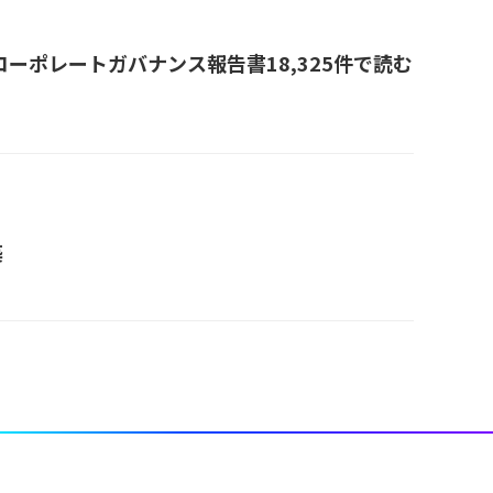
ーポレートガバナンス報告書18,325件で読む
築