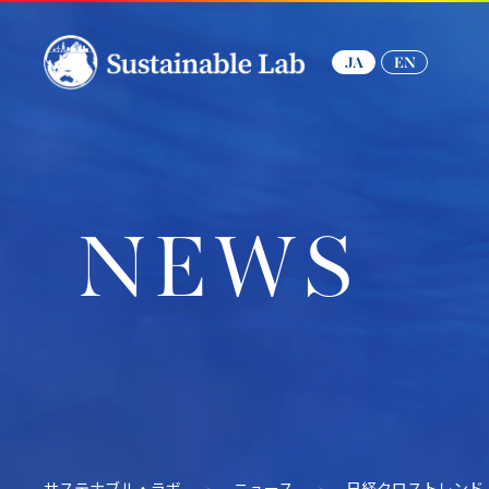
JA
EN
NEWS