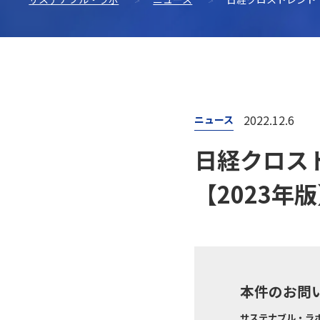
サステナブル・ラボ
>
ニュース
>
日経クロストレンド「
2022.12.6
ニュース
日経クロス
【2023年
本件のお問
サステナブル・ラボ株式会