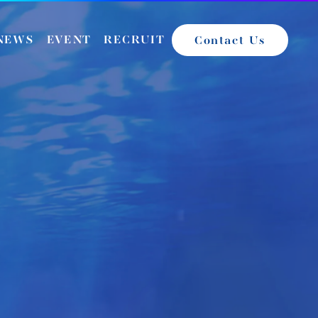
NEWS
EVENT
RECRUIT
Contact Us