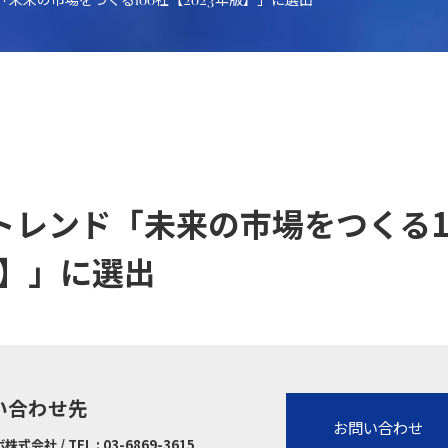
未来の市場をつくる100社【2023年版】」に選出
トレンド「未来の市場をつくる1
版】」に選出
い合わせ先
お問い合わせ
社 / TEL : 03-6869-3615