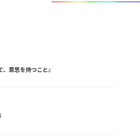
て、意思を持つこと』
務