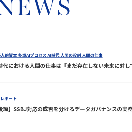
 NEWS
人的資本 多重AIプロセス AI時代 人間の役割 人間の仕事
I時代における人間の仕事は『まだ存在しない未来に対し
Gレポート
後編】SSBJ対応の成否を分けるデータガバナンスの実