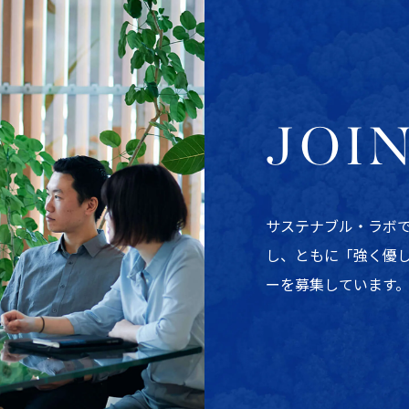
JOI
サステナブル・ラボ
し、ともに「強く優
ーを募集しています