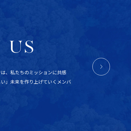
N US
では、私たちのミッションに共感
しい」未来を作り上げていくメンバ
。