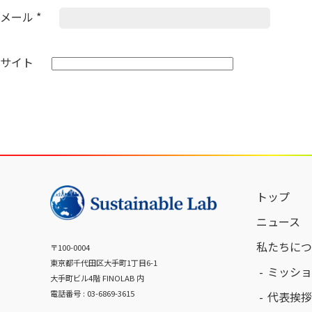
メール
*
サイト
トップ
ニュース
私たちにつ
〒100-0004
東京都千代田区大手町1丁目6-1
ミッショ
大手町ビル4階 FINOLAB 内
電話番号 : 03-6869-3615
代表挨拶