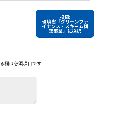
投稿:
環境省「グリーンファ
イナンス・スキーム構
築事業」に採択
る欄は必須項目です