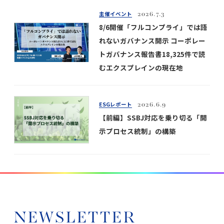
主催イベント
2026.7.3
8/6開催「フルコンプライ」では語
れないガバナンス開示 コーポレー
トガバナンス報告書18,325件で読
むエクスプレインの現在地
ESGレポート
2026.6.9
【前編】SSBJ対応を乗り切る「開
示プロセス統制」の構築
NEWSLETTER