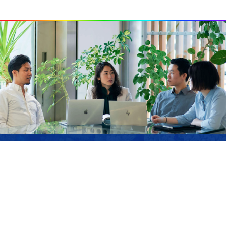
JOIN US
サステナブル・ラボでは、私たちのミッションに
共感し、ともに「強く優しい」未来を作り上げて
いくメンバーを募集しています。