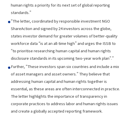
human rights a priority for its next set of global reporting
standards.”
“The letter, coordinated by responsible investment NGO
ShareAction and signed by 24 investors across the globe,
states investor demand for greater volumes of better-quality
workforce data “is at an all-time high” and urges the ISSB to
“to prioritise researching human capital and human rights
disclosure standards in its upcoming two-year work plan”.”
Further, “These investors span six countries and include a mix
of asset managers and asset owners.” They believe that
addressing human capital and human rights together is
essential, as these areas are often interconnected in practice.
The letter highlights the importance of transparency in
corporate practices to address labor and human rights issues
and create a globally accepted reporting framework.