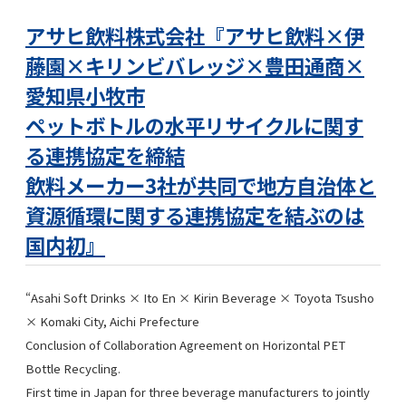
アサヒ飲料株式会社『アサヒ飲料×伊
藤園×キリンビバレッジ×豊田通商×
愛知県小牧市
ペットボトルの水平リサイクルに関す
る連携協定を締結
飲料メーカー3社が共同で地方自治体と
資源循環に関する連携協定を結ぶのは
国内初』
“Asahi Soft Drinks × Ito En × Kirin Beverage × Toyota Tsusho
× Komaki City, Aichi Prefecture
Conclusion of Collaboration Agreement on Horizontal PET
Bottle Recycling.
First time in Japan for three beverage manufacturers to jointly