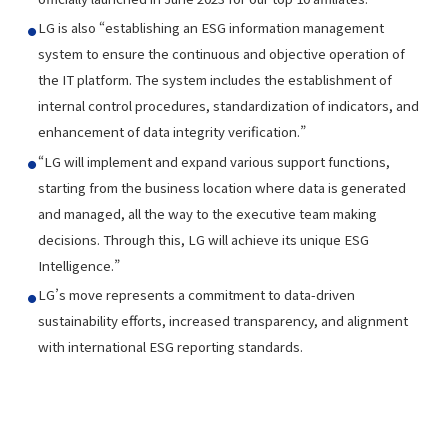
LG is also “establishing an ESG information management
system to ensure the continuous and objective operation of
the IT platform. The system includes the establishment of
internal control procedures, standardization of indicators, and
enhancement of data integrity verification.”
“LG will implement and expand various support functions,
starting from the business location where data is generated
and managed, all the way to the executive team making
decisions. Through this, LG will achieve its unique ESG
Intelligence.”
LG’s move represents a commitment to data-driven
sustainability efforts, increased transparency, and alignment
with international ESG reporting standards.