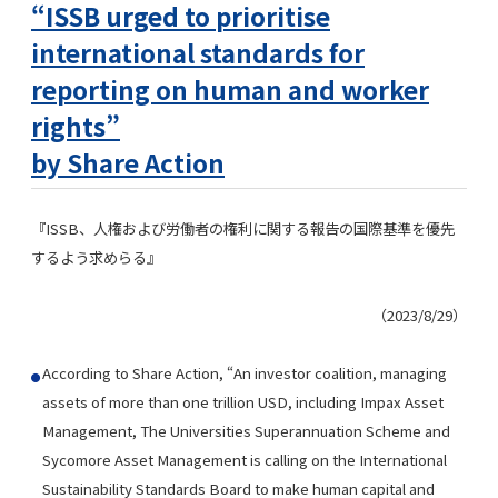
“ISSB urged to prioritise
international standards for
reporting on human and worker
rights”
by Share Action
『ISSB、人権および労働者の権利に関する報告の国際基準を優先
するよう求めらる』
（2023/8/29）
According to Share Action, “An investor coalition, managing
assets of more than one trillion USD, including Impax Asset
Management, The Universities Superannuation Scheme and
Sycomore Asset Management is calling on the International
Sustainability Standards Board to make human capital and