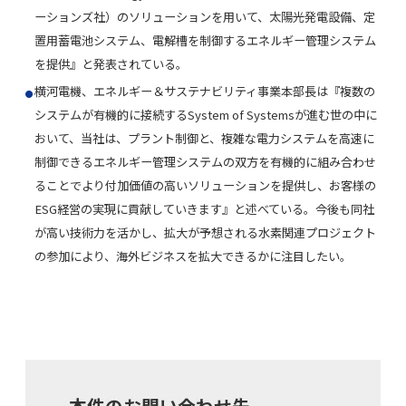
ーションズ社）のソリューションを用いて、太陽光発電設備、定
置用蓄電池システム、電解槽を制御するエネルギー管理システム
を提供
』と発表されている。
横河電機、エネルギー＆サステナビリティ事業本部長は『複数の
システムが有機的に接続するSystem of Systemsが進む世の中に
おいて、当社は、プラント制御と、複雑な電力システムを高速に
制御できるエネルギー管理システムの双方を有機的に組み合わせ
ることでより付加価値の高いソリューションを提供し、お客様の
ESG経営の実現に貢献していきます』と述べている。今後も同社
が高い技術力を活かし、拡大が予想される水素関連プロジェクト
の参加により、海外ビジネスを拡大できるかに注目したい。
本件のお問い合わせ先