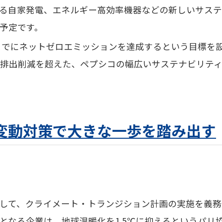
る自家発電、エネルギー高効率機器などの新しいサステ
予定です。
年までにネットゼロエミッションを達成するという目標を
G排出削減を超えた、ペプシコの幅広いサステナビリテ
変動対策で大きな一歩を踏み出す
して、クライメート・トランジション
計画の実施を義務
となる企業は、地球温暖化を1.5℃に抑えるというパリ