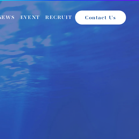
NEWS
EVENT
RECRUIT
Contact Us