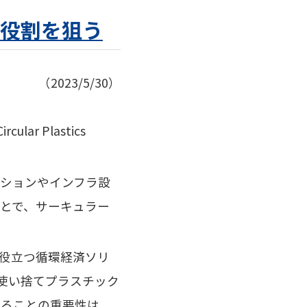
役割を狙う
（2023/5/30）
lar Plastics
ションやインフラ設
とで、サーキュラー
に役立つ循環経済ソリ
使い捨てプラスチック
することの重要性は、