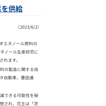
素を供給
（2023/6/2）
イオエタノール燃料の
エタノール生産研究に
されます。
燃料の製造に関する技
ヨタ自動車、豊田通
削減できる可能性を秘
想され、花王は「次