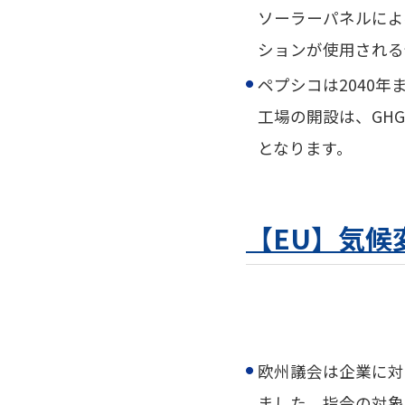
ソーラーパネルによ
ションが使用される
ペプシコは2040
工場の開設は、GH
となります。
【EU】気候
欧州議会は企業に対
ました。指令の対象