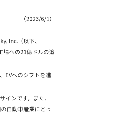
（2023/6/1）
ky, Inc.（以下、
工場への21億ドルの追
、EVへのシフトを進
サインです。また、
国の自動車産業にとっ