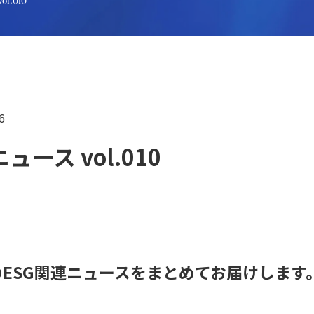
l.010
6
ュース vol.010
のESG関連ニュースをまとめてお届けします