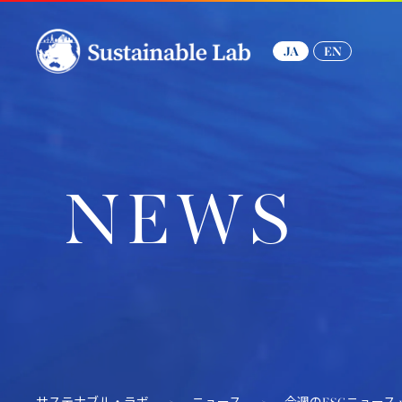
JA
EN
NEWS