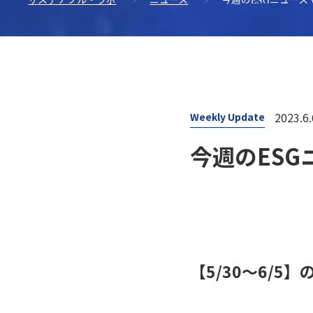
サステナブル・ラボ
>
ニュース
>
今週のESGニュース vo
2023.6.
Weekly Update
今週のESGニ
【5/30〜6/5】