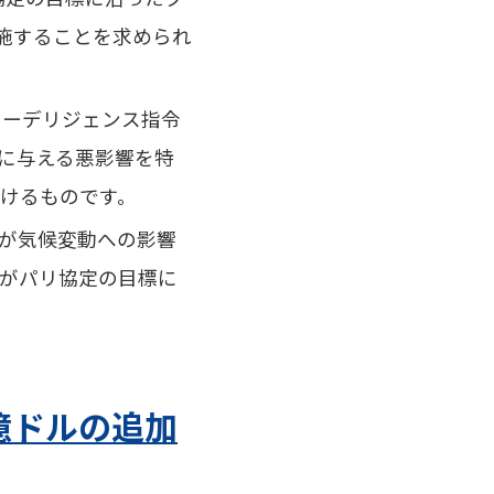
施することを求められ
ューデリジェンス指令
に与える悪影響を特
けるものです。
が気候変動への影響
がパリ協定の目標に
億ドルの追加