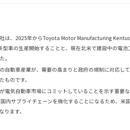
25年からToyota Motor Manufacturing Kentuc
Vの新型車の生産開始することと、現在北米で建設中の電池
た。
の自動車産業が、需要の高まりと政府の規制に対応して
たものです。
が電気自動車市場にコミットしていることを示す重要な
の国内サプライチェーンを強化することになるため、米
なります。