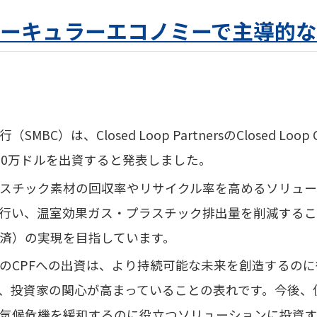
サーキュラーエコノミー
で主導的な
）は、Closed Loop PartnersのClosed Loop Circu
1,000万ドルを出資すると発表しました。
スチック素材の回収率やリサイクル率を高めるソリュー
行い、温室効果ガス・プラスチック排出量を削減するこ
済）
の実現を目指しています。
のCPFへの出資は、より持続可能な未来を創造するの
、投資家の関心が高まっていることの表れです。今後、
気候危機を緩和するのに役立つソリューションに投資