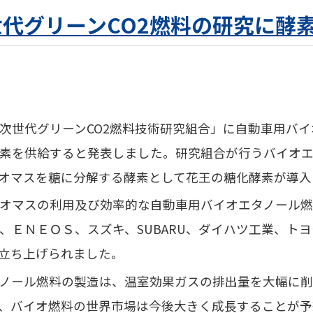
代グリーンCO2燃料の研究に酵
次世代グリーンCO2燃料技術研究組合」に自動車用バ
素を供給すると発表しました。研究組合が行うバイオ
オマスを糖に分解する酵素として花王の糖化酵素が導入
オマスの利用及び効率的な自動車用バイオエタノール
、ＥＮＥＯＳ、スズキ、SUBARU、ダイハツ工業、ト
立ち上げられました。
ノール燃料の製造は、温室効果ガスの排出量を大幅に
、バイオ燃料の世界市場は今後大きく成長することが予