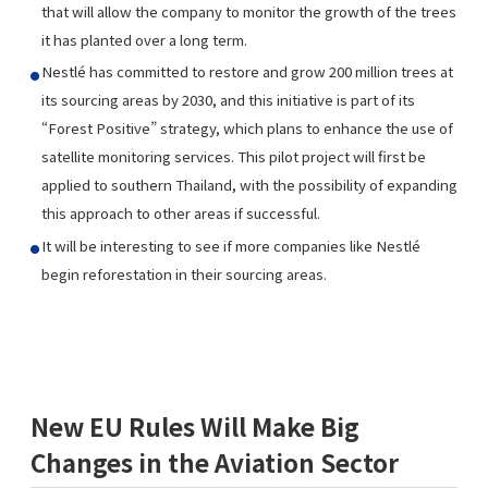
that will allow the company to monitor the growth of the trees
it has planted over a long term.
Nestlé has committed to restore and grow 200 million trees at
its sourcing areas by 2030, and this initiative is part of its
“Forest Positive” strategy, which plans to enhance the use of
satellite monitoring services. This pilot project will first be
applied to southern Thailand, with the possibility of expanding
this approach to other areas if successful.
It will be interesting to see if more companies like Nestlé
begin reforestation in their sourcing areas.
New EU Rules Will Make Big
Changes in the Aviation Sector