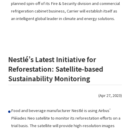
planned spin-off of its Fire & Security division and commercial
refrigeration cabinet business, Carrier will establish itself as
an intelligent global leader in climate and energy solutions.
Nestlé’s Latest Initiative for
Reforestation: Satellite-based
Sustainability Monitoring
(Apr 27, 2023)
Food and beverage manufacturer Nestlé is using Airbus’
Pléiades Neo satellite to monitor its reforestation efforts on a
trial basis. The satellite will provide high-resolution images