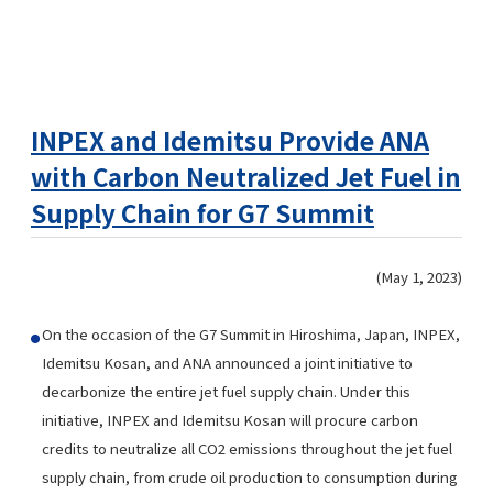
INPEX and Idemitsu Provide ANA
with Carbon Neutralized Jet Fuel in
Supply Chain for G7 Summit
(May 1, 2023)
On the occasion of the G7 Summit in Hiroshima, Japan, INPEX,
Idemitsu Kosan, and ANA announced a joint initiative to
decarbonize the entire jet fuel supply chain. Under this
initiative, INPEX and Idemitsu Kosan will procure carbon
credits to neutralize all CO2 emissions throughout the jet fuel
supply chain, from crude oil production to consumption during