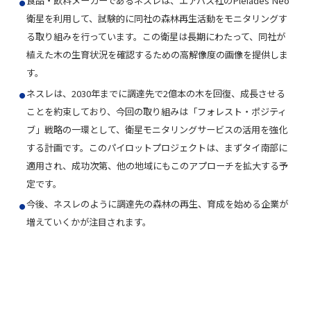
食品・飲料メーカーであるネスレは、エアバス社のPléiades Neo
衛星を利用して、試験的に同社の森林再生活動をモニタリングす
る取り組みを行っています。この衛星は長期にわたって、同社が
植えた木の生育状況を確認するための高解像度の画像を提供しま
す。
ネスレは、2030年までに調達先で2億本の木を回復、成長させる
ことを約束しており、今回の取り組みは「フォレスト・ポジティ
ブ」戦略の一環として、衛星モニタリングサービスの活用を強化
する計画です。このパイロットプロジェクトは、まずタイ南部に
適用され、成功次第、他の地域にもこのアプローチを拡大する予
定です。
今後、ネスレのように調達先の森林の再生、育成を始める企業が
増えていくかが注目されます。