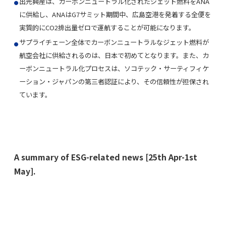
出光興産は、カーボンニュートラル化されたジェット燃料をANA
に供給し、ANAはG7サミット期間中、広島空港を発着する全便を
実質的にCO2排出量ゼロで運航することが可能になります。
サプライチェーン全体でカーボンニュートラルなジェット燃料が
航空会社に供給されるのは、日本で初めてとなります。また、カ
ーボンニュートラル化プロセスは、ソコテック・サーティフィケ
ーション・ジャパンの第三者認証により、その信頼性が担保され
ています。
A summary of ESG-related news [25th Apr-1st
May].