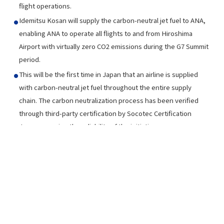
flight operations.
Idemitsu Kosan will supply the carbon-neutral jet fuel to ANA,
enabling ANA to operate all flights to and from Hiroshima
Airport with virtually zero CO2 emissions during the G7 Summit
period.
This will be the first time in Japan that an airline is supplied
with carbon-neutral jet fuel throughout the entire supply
chain. The carbon neutralization process has been verified
through third-party certification by Socotec Certification
Japan, ensuring the reliability of the initiative.
本件のお問い合わせ先