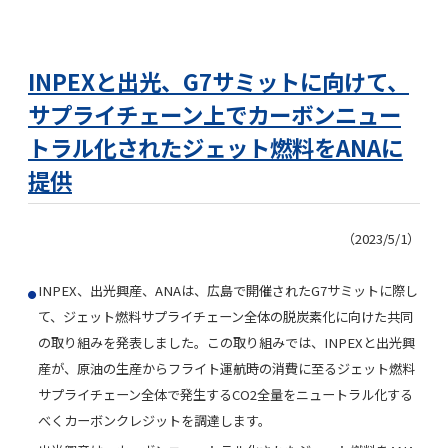
INPEXと出光、G7サミットに向けて、
サプライチェーン上でカーボンニュー
トラル化されたジェット燃料をANAに
提供
（2023/5/1）
INPEX、出光興産、ANAは、広島で開催されたG7サミットに際し
て、ジェット燃料サプライチェーン全体の脱炭素化に向けた共同
の取り組みを発表しました。この取り組みでは、INPEXと出光興
産が、原油の生産からフライト運航時の消費に至るジェット燃料
サプライチェーン全体で発生するCO2全量をニュートラル化する
べくカーボンクレジットを調達します。