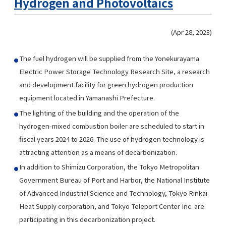
Hydrogen and Photovoltaics
(Apr 28, 2023)
The fuel hydrogen will be supplied from the Yonekurayama
Electric Power Storage Technology Research Site, a research
and development facility for green hydrogen production
equipment located in Yamanashi Prefecture.
The lighting of the building and the operation of the
hydrogen-mixed combustion boiler are scheduled to start in
fiscal years 2024 to 2026. The use of hydrogen technology is
attracting attention as a means of decarbonization.
In addition to Shimizu Corporation, the Tokyo Metropolitan
Government Bureau of Port and Harbor, the National Institute
of Advanced Industrial Science and Technology, Tokyo Rinkai
Heat Supply corporation, and Tokyo Teleport Center Inc. are
participating in this decarbonization project.