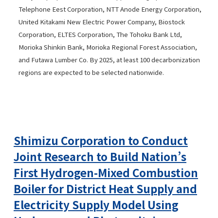
Telephone Eest Corporation, NTT Anode Energy Corporation,
United Kitakami New Electric Power Company, Biostock
Corporation, ELTES Corporation,
The Tohoku Bank Ltd
,
Morioka Shinkin Bank, Morioka Regional Forest Association,
and Futawa Lumber Co. By 2025, at least 100 decarbonization
regions are expected to be selected nationwide.
Shimizu Corporation to Conduct
Joint Research to Build Nation’s
First Hydrogen-Mixed Combustion
Boiler for District Heat Supply and
Electricity Supply Model Using