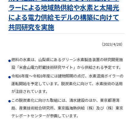
ラーによる地域熱供給や水素と太陽光
による電力供給モデルの構築に向けて
共同研究を実施
（2023/4/28）
燃料の水素は、山梨県にあるグリーン水素製造装置の研究開発施
設「米倉山電力貯蔵技術研究サイト」から供給される予定です。
令和6年度～令和8年度には建物照明の点灯、水素混焼ボイラーの
運転開始を予定しています。脱炭素化に向けて、水素技術の活用
が注目されています。
この脱炭素化に向けた取組には、清水建設のほか、東京都港湾
局、産業技術総合研究所、東京臨海熱供給（株）及び（株）東京
テレポートセンターが参画しています。