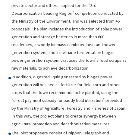
private sector and others, applied for the “3rd
Decarbonization Leading Region” competition conducted by
the Ministry of the Environment, and was selected from 46
proposals. The plan includes the introduction of solar power
generation and storage batteries in more than 600
residences, a woody biomass combined heat and power
generation system, and a methane fermentation biogas
power generation system that uses the town’s food scraps as
raw materials, to achieve decarbonization.
In addition, digested liquid generated by biogas power
generation will be used as fertilizer for field corn and other
crops that the town recommends to be planted, using the
“direct payment subsidy for paddy field utilization” provided
by the Ministry of Agriculture, Forestry and Fisheries of Japan.
In this way, the project plans to create synergy between
agricultural promotion and decarbonization measures.
The joint proposers consist of Nippon Telegraph and