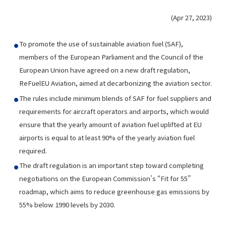
(Apr 27, 2023)
To promote the use of sustainable aviation fuel (SAF),
members of the European Parliament and the Council of the
European Union have agreed on a new draft regulation,
ReFuelEU Aviation, aimed at decarbonizing the aviation sector.
The rules include minimum blends of SAF for fuel suppliers and
requirements for aircraft operators and airports, which would
ensure that the yearly amount of aviation fuel uplifted at EU
airports is equal to at least 90% of the yearly aviation fuel
required.
The draft regulation is an important step toward completing
negotiations on the European Commission’s “Fit for 55”
roadmap, which aims to reduce greenhouse gas emissions by
55% below 1990 levels by 2030.