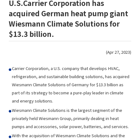
U.S.
Carrier Corporation
has
acquired German heat pump giant
Wiesmann Climate Solutions for
$13.3 billion.
(Apr 27, 2023)
Carrier Corporation
, a U.S. company that develops HVAC,
refrigeration, and sustainable building solutions, has acquired
Wiesmann Climate Solutions of Germany for $13.3 billion as
part of its strategy to become a pure-play leader in climate
and energy solutions.
Wiesmann Climate Solutions is the largest segment of the
privately held Wiesmann Group, primarily dealing in heat
pumps and accessories, solar power, batteries, and services.
With the acquisition of Wiesmann Climate Solutions and the