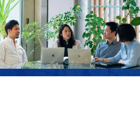
JOIN US
サステナブル・ラボでは、私たちのミッションに
共感し、ともに「強く優しい」未来を作り上げて
いくメンバーを募集しています。