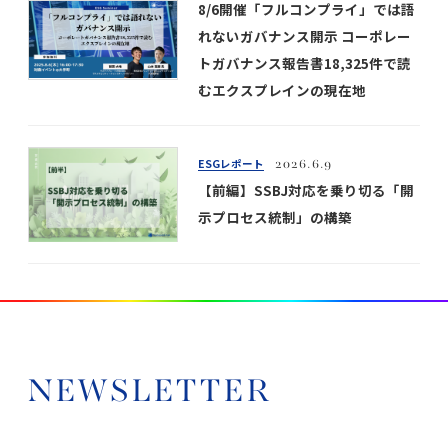
8/6開催「フルコンプライ」では語
れないガバナンス開示 コーポレー
トガバナンス報告書18,325件で読
むエクスプレインの現在地
ESGレポート
2026.6.9
【前編】SSBJ対応を乗り切る「開
示プロセス統制」の構築
NEWSLETTER