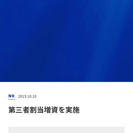
2019.10.10
報告
第三者割当増資を実施