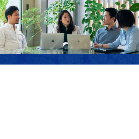
JOIN US
サステナブル・ラボでは、私たちのミッションに
共感し、ともに「強く優しい」未来を作り上げて
いくメンバーを募集しています。