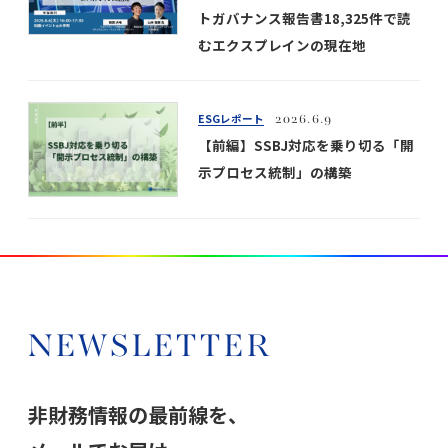
トガバナンス報告書18,325件で読
むエクスプレインの現在地
ESGレポート
2026.6.9
【前編】SSBJ対応を乗り切る「開
示プロセス統制」の構築
NEWSLETTER
非財務情報の最前線を、