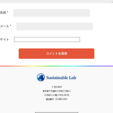
名前
*
メール
*
サイト
〒100-0004
東京都千代田区大手町1丁目6-1
大手町ビル4階 FINOLAB 内
電話番号 : 03-6869-3615