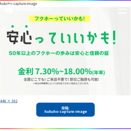
hukuho-capture-image
フ
446 × 302
ル
投
サ
投稿:
イ
hukuho-capture-image
稿
ズ
ナ
ビ