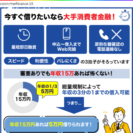
consumerfinance-10